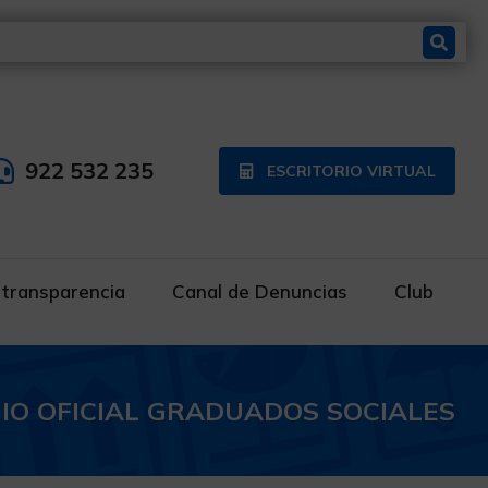
922 532 235
ESCRITORIO VIRTUAL
 transparencia
Canal de Denuncias
Club
IO OFICIAL GRADUADOS SOCIALES