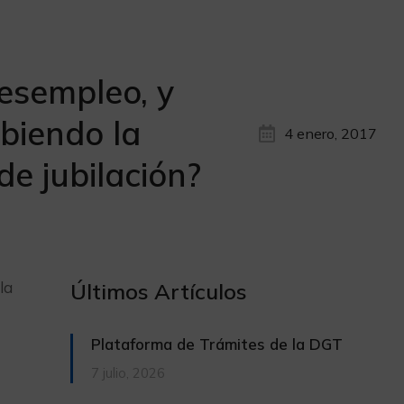
esempleo, y
biendo la
4 enero, 2017
e jubilación?
la
Últimos Artículos
Plataforma de Trámites de la DGT
7 julio, 2026