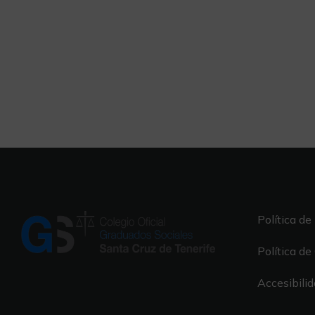
Política de
Política de
Accesibili