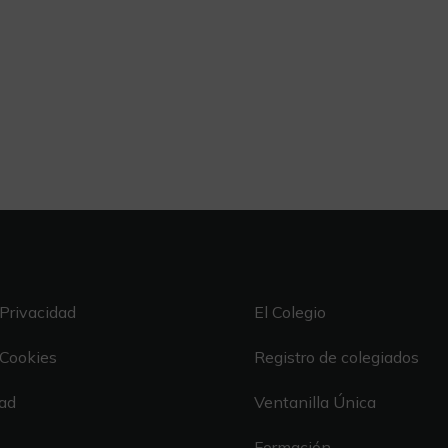
 Privacidad
El Colegio
 Cookies
Registro de colegiados
dad
Ventanilla Única
Formación