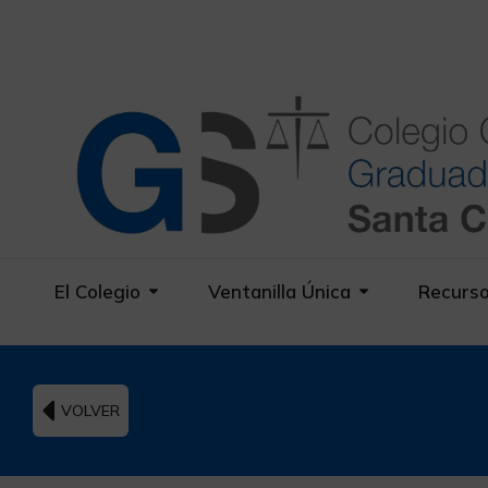
El Colegio
Ventanilla Única
Recurs
VOLVER