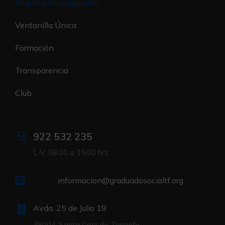
Registro de colegiados
Ventanilla Única
Formación
Transparencia
Club
922 532 235
L-V: 08:00 a 15:00 hrs
informacion@graduadosocialtf.org
Avda. 25 de Julio 19
38004. Santa Cruz de Tenerife