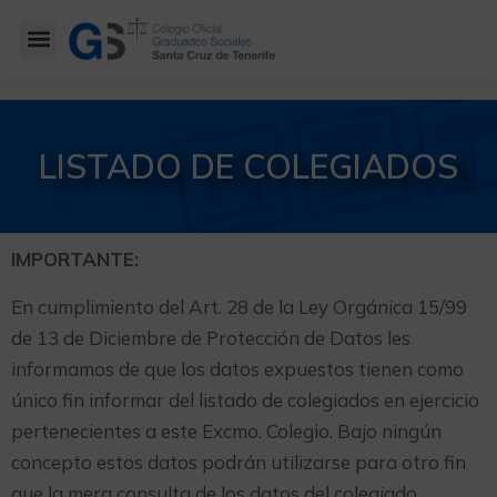
LISTADO DE COLEGIADOS
IMPORTANTE:
En cumplimiento del Art. 28 de la Ley Orgánica 15/99
de 13 de Diciembre de Protección de Datos les
informamos de que los datos expuestos tienen como
único fin informar del listado de colegiados en ejercicio
pertenecientes a este Excmo. Colegio. Bajo ningún
concepto estos datos podrán utilizarse para otro fin
que la mera consulta de los datos del colegiado,