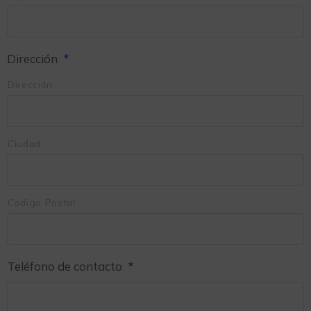
Dirección
*
Dirección
Ciudad
Código Postal
Teléfono de contacto
*