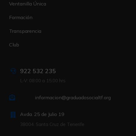
Ventanilla Única
Formación
Transparencia
Club
922 532 235
L-V: 08:00 a 15:00 hrs
informacion@graduadosocialtf.org
Avda. 25 de Julio 19
38004. Santa Cruz de Tenerife