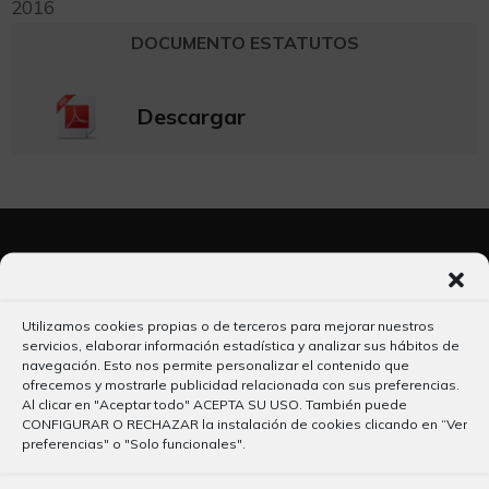
2016
DOCUMENTO ESTATUTOS
Descargar
Utilizamos cookies propias o de terceros para mejorar nuestros
servicios, elaborar información estadística y analizar sus hábitos de
navegación. Esto nos permite personalizar el contenido que
ofrecemos y mostrarle publicidad relacionada con sus preferencias.
Al clicar en "Aceptar todo" ACEPTA SU USO. También puede
CONFIGURAR O RECHAZAR la instalación de cookies clicando en “Ver
preferencias" o "Solo funcionales".
Política de Privacidad