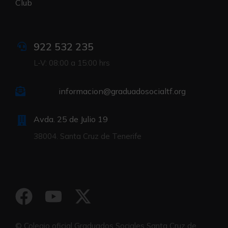
Club
922 532 235
L-V: 08:00 a 15:00 hrs
informacion@graduadosocialtf.org
Avda. 25 de Julio 19
38004. Santa Cruz de Tenerife
© Colegio oficial Graduados Sociales Santa Cruz de