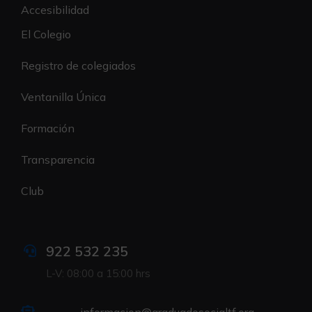
Accesibilidad
El Colegio
Registro de colegiados
Ventanilla Única
Formación
Transparencia
Club
922 532 235
L-V: 08:00 a 15:00 hrs
informacion@graduadosocialtf.org