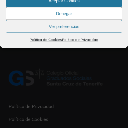
Aceptar Cookies
Denegar
folleto.pdf
DOWNLOAD
Ver preferencias
Download
Política de Cookies
Política de Privacidad
Política de Privacidad
Política de Cookies