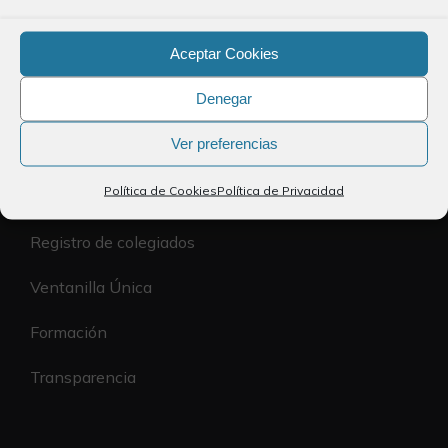
Aceptar Cookies
Política de Privacidad
Denegar
Política de Cookies
Ver preferencias
Accesibilidad
Política de Cookies
Política de Privacidad
El Colegio
Registro de colegiados
Ventanilla Única
Formación
Transparencia