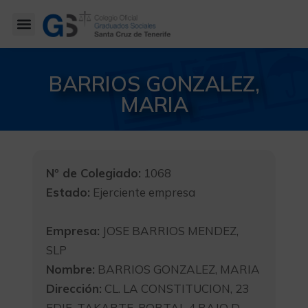
BARRIOS GONZALEZ,
MARIA
Nº de Colegiado:
1068
Estado:
Ejerciente empresa
Empresa:
JOSE BARRIOS MENDEZ,
SLP
Nombre:
BARRIOS GONZALEZ, MARIA
Dirección:
CL. LA CONSTITUCION, 23
EDIF. TAKARTE, PORTAL 4 BAJO D