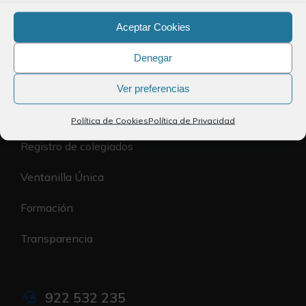
Aceptar Cookies
Política de Privacidad
Denegar
Política de Cookies
Ver preferencias
Accesibilidad
El Colegio
Política de Cookies
Política de Privacidad
Registro de colegiados
Ventanilla Única
Formación
Transparencia
922 532 235