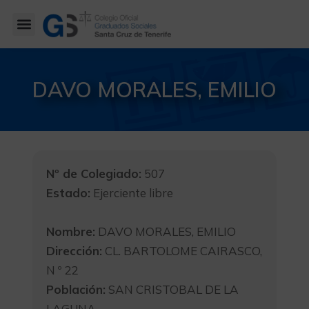
DAVO MORALES, EMILIO
Nº de Colegiado:
507
Estado:
Ejerciente libre
Nombre:
DAVO MORALES, EMILIO
Dirección:
CL. BARTOLOME CAIRASCO,
N º 22
Población:
SAN CRISTOBAL DE LA
LAGUNA