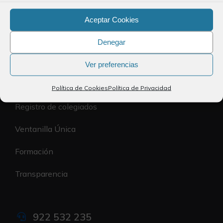
Aceptar Cookies
Política de Privacidad
Denegar
Política de Cookies
Ver preferencias
Accesibilidad
El Colegio
Política de Cookies
Política de Privacidad
Registro de colegiados
Ventanilla Única
Formación
Transparencia
922 532 235