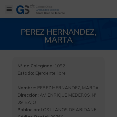
PEREZ HERNANDEZ,
MARTA
Nº de Colegiado:
1092
Estado:
Ejerciente libre
Nombre:
PEREZ HERNANDEZ, MARTA
Dirección:
AV. ENRIQUE MEDEROS, Nº
29-BAJO
Población:
LOS LLANOS DE ARIDANE
Código Postal:
38760