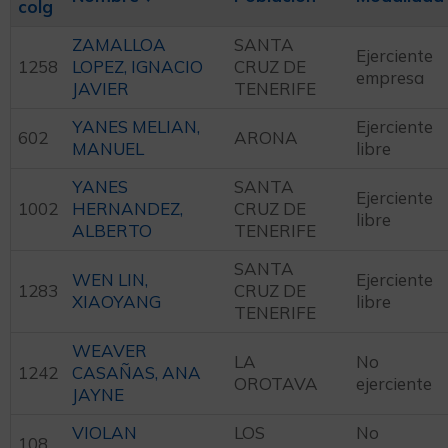
colg
ZAMALLOA
SANTA
Ejerciente
1258
LOPEZ, IGNACIO
CRUZ DE
empresa
JAVIER
TENERIFE
YANES MELIAN,
Ejerciente
602
ARONA
MANUEL
libre
YANES
SANTA
Ejerciente
1002
HERNANDEZ,
CRUZ DE
libre
ALBERTO
TENERIFE
SANTA
WEN LIN,
Ejerciente
1283
CRUZ DE
XIAOYANG
libre
TENERIFE
WEAVER
LA
No
1242
CASAÑAS, ANA
OROTAVA
ejerciente
JAYNE
VIOLAN
LOS
No
108