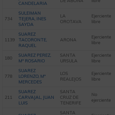
DE ABONA
libre
CANDELARIA
SULEIMAN
LA
Ejerciente
734
TEJERA, INES
OROTAVA
libre
SAYDA
SUAREZ
Ejerciente
1139
TACORONTE,
ARONA
libre
RAQUEL
SUAREZ PEREZ,
SANTA
Ejerciente
180
Mª ROSARIO
URSULA
libre
SUAREZ
LOS
Ejerciente
778
LORENZO, Mª
REALEJOS
libre
MERCEDES
SUAREZ
SANTA
No
211
CARVAJAL, JUAN
CRUZ DE
ejerciente
LUIS
TENERIFE
SANTA