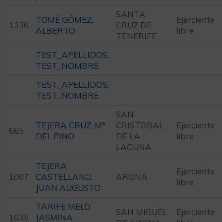
SANTA
TOMÉ GÓMEZ,
Ejerciente
1236
CRUZ DE
ALBERTO
libre
TENERIFE
TEST_APELLIDOS,
TEST_NOMBRE
TEST_APELLIDOS,
TEST_NOMBRE
SAN
TEJERA CRUZ, Mª
CRISTOBAL
Ejerciente
665
DEL PINO
DE LA
libre
LAGUNA
TEJERA
Ejerciente
1007
CASTELLANO,
ARONA
libre
JUAN AUGUSTO
TARIFE MELO,
SAN MIGUEL
Ejerciente
1035
JASMINA