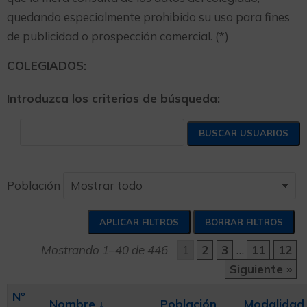
quedando especialmente prohibido su uso para fines
de publicidad o prospección comercial. (*)
COLEGIADOS:
Introduzca los criterios de búsqueda:
Población
Mostrando 1–40 de 446
1
2
3
…
11
12
Siguiente »
Nº
Nombre
↓
Población
Modalidad