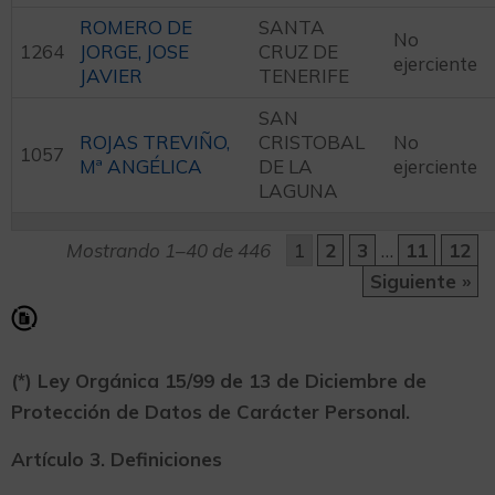
ROMERO DE
SANTA
No
1264
JORGE, JOSE
CRUZ DE
ejerciente
JAVIER
TENERIFE
SAN
ROJAS TREVIÑO,
CRISTOBAL
No
1057
Mª ANGÉLICA
DE LA
ejerciente
LAGUNA
Mostrando 1–40 de 446
1
2
3
…
11
12
Siguiente »
(*) Ley Orgánica 15/99 de 13 de Diciembre de
Protección de Datos de Carácter Personal.
Artículo 3. Definiciones