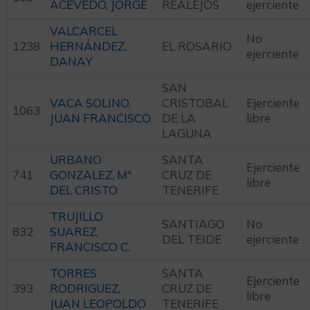
ACEVEDO, JORGE
REALEJOS
ejerciente
VALCARCEL
No
1238
HERNÁNDEZ,
EL ROSARIO
ejerciente
DANAY
SAN
VACA SOLINO,
CRISTOBAL
Ejerciente
1063
JUAN FRANCISCO
DE LA
libre
LAGUNA
URBANO
SANTA
Ejerciente
741
GONZALEZ, Mª
CRUZ DE
libre
DEL CRISTO
TENERIFE
TRUJILLO
SANTIAGO
No
832
SUAREZ,
DEL TEIDE
ejerciente
FRANCISCO C.
TORRES
SANTA
Ejerciente
393
RODRIGUEZ,
CRUZ DE
libre
JUAN LEOPOLDO
TENERIFE