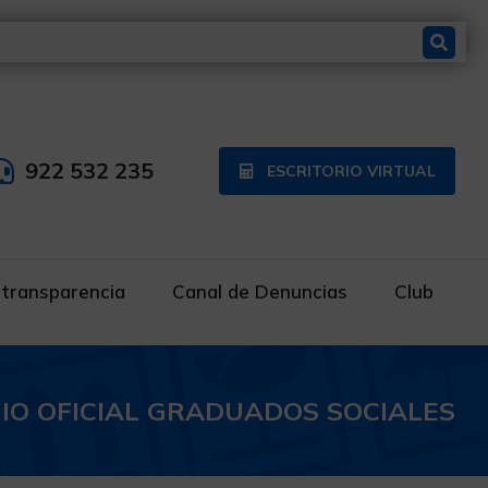
922 532 235
ESCRITORIO VIRTUAL
 transparencia
Canal de Denuncias
Club
IO OFICIAL GRADUADOS SOCIALES