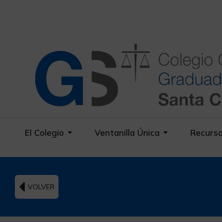
El Colegio
Ventanilla Única
Recurs
VOLVER