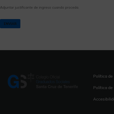
Adjuntar justificante de ingreso cuando proceda.
Política de
Política de
Accesibili