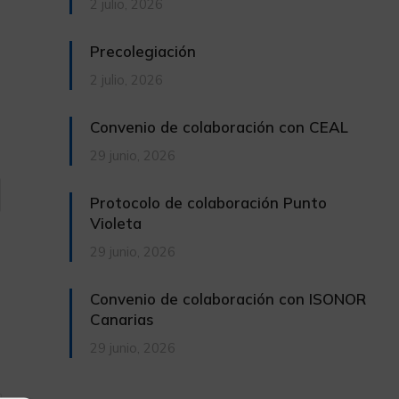
2 julio, 2026
Precolegiación
2 julio, 2026
Convenio de colaboración con CEAL
29 junio, 2026
Protocolo de colaboración Punto
Violeta
29 junio, 2026
Convenio de colaboración con ISONOR
Canarias
29 junio, 2026