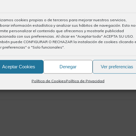
lizamos cookies propias o de terceros para mejorar nuestros servicios,
borar información estadística y analizar sus hábitos de navegación. Esto no
mite personalizar el contenido que ofrecemos y mostrarle publicidad
acionada con sus preferencias. Al clicar en "Aceptar todo" ACEPTA SU USO.
mbién puede CONFIGURAR O RECHAZAR la instalación de cookies clicando 
r preferencias" o "Solo funcionales".
Aceptar Cookies
Denegar
Ver preferencias
Política de Cookies
Política de Privacidad