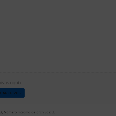
hivos aquí o
A ARCHIVOS
GB, Número máximo de archivos: 3.