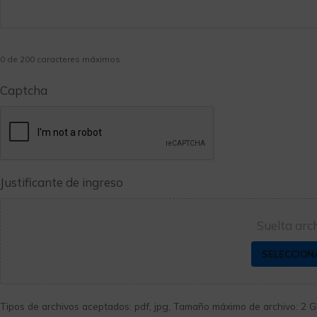
0 de 200 caracteres máximos
Captcha
Justificante de ingreso
Suelta arc
SELECCION
Tipos de archivos aceptados: pdf, jpg, Tamaño máximo de archivo: 2 