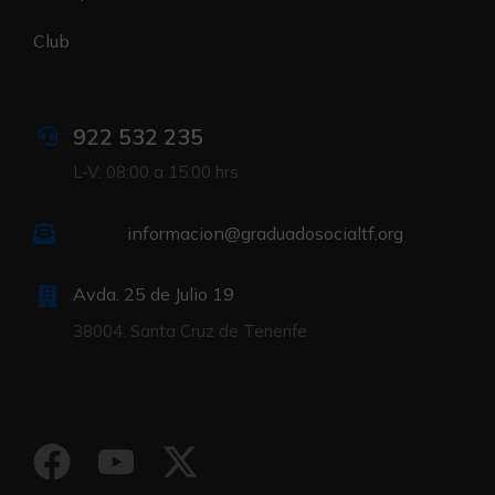
Club
922 532 235
L-V: 08:00 a 15:00 hrs
informacion@graduadosocialtf.org
Avda. 25 de Julio 19
38004. Santa Cruz de Tenerife