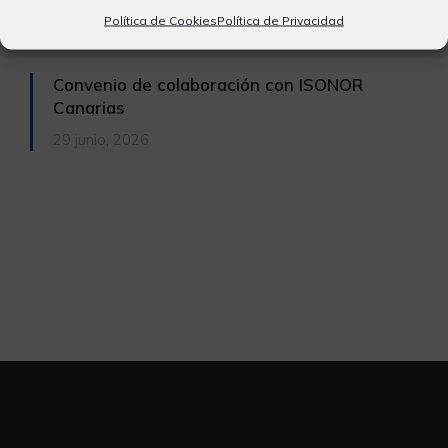
Política de Cookies
Política de Privacidad
29 junio, 2026
Convenio de colaboración con ISONOR
Canarias
29 junio, 2026