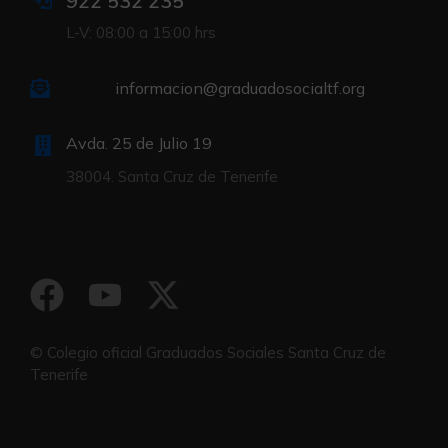
922 532 235
L-V: 08:00 a 15:00 hrs
informacion@graduadosocialtf.org
Avda. 25 de Julio 19
38004. Santa Cruz de Tenerife
© Colegio oficial Graduados Sociales Santa Cruz de
Tenerife