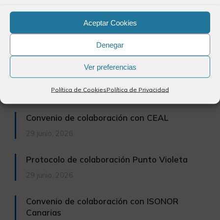
7 julio, 2026
Aceptar Cookies
Publicación del periodico El Día
Denegar
2 julio, 2026
Ver preferencias
Precolegiación
Política de Cookies
Política de Privacidad
2 julio, 2026
Convenio de colaboración con CEAL
29 junio, 2026
Protocolo de colaboración Punto Violeta
29 junio, 2026
Convenio de colaboración con ISONOR
Canarias