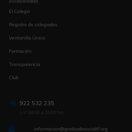
Accesibilidad
El Colegio
Registro de colegiados
Ventanilla Única
Formación
Transparencia
Club
922 532 235
L-V: 08:00 a 15:00 hrs
informacion@graduadosocialtf.org