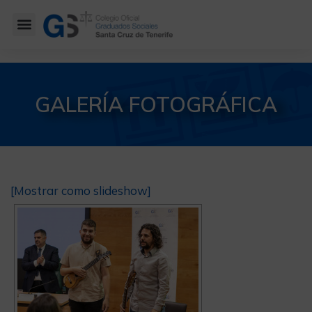
GALERÍA FOTOGRÁFICA
[Mostrar como slideshow]