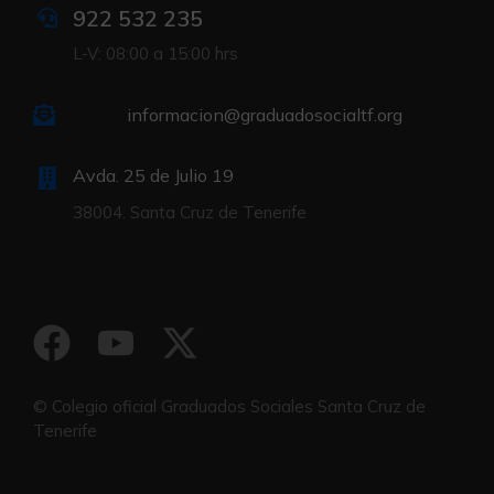
922 532 235
L-V: 08:00 a 15:00 hrs
informacion@graduadosocialtf.org
Avda. 25 de Julio 19
38004. Santa Cruz de Tenerife
© Colegio oficial Graduados Sociales Santa Cruz de
Tenerife