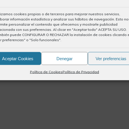
lizamos cookies propias o de terceros para mejorar nuestros servicios,
borar información estadística y analizar sus hábitos de navegación. Esto no
mite personalizar el contenido que ofrecemos y mostrarle publicidad
acionada con sus preferencias. Al clicar en "Aceptar todo" ACEPTA SU USO.
mbién puede CONFIGURAR O RECHAZAR la instalación de cookies clicando 
r preferencias" o "Solo funcionales".
Aceptar Cookies
Denegar
Ver preferencias
Política de Cookies
Política de Privacidad