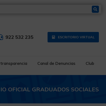
922 532 235
ESCRITORIO VIRTUAL
 transparencia
Canal de Denuncias
Club
IO OFICIAL GRADUADOS SOCIALES