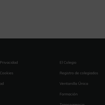
 Privacidad
El Colegio
 Cookies
Registro de colegiados
dad
Ventanilla Única
Formación
Transparencia