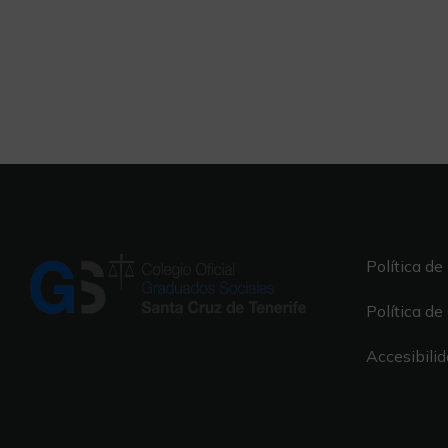
Política de
Política de
Accesibili