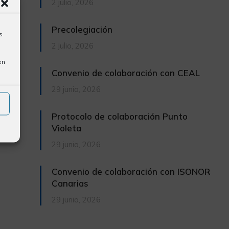
2 julio, 2026
Precolegiación
s
2 julio, 2026
en
Convenio de colaboración con CEAL
29 junio, 2026
Protocolo de colaboración Punto
Violeta
29 junio, 2026
Convenio de colaboración con ISONOR
Canarias
29 junio, 2026