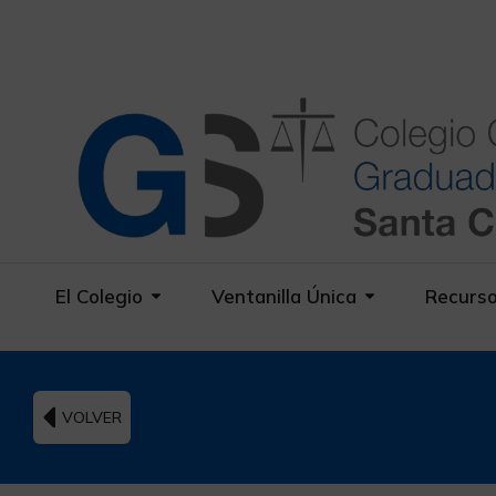
El Colegio
Ventanilla Única
Recurs
VOLVER