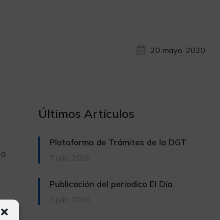
20 mayo, 2020
Últimos Artículos
Plataforma de Trámites de la DGT
la
7 julio, 2026
Publicación del periodico El Día
2 julio, 2026