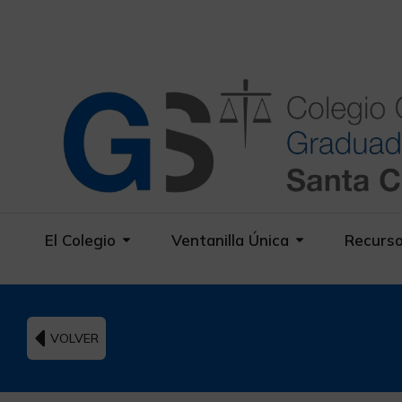
El Colegio
Ventanilla Única
Recurs
VOLVER