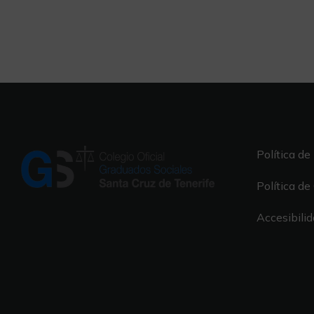
Política de
Política de
Accesibili