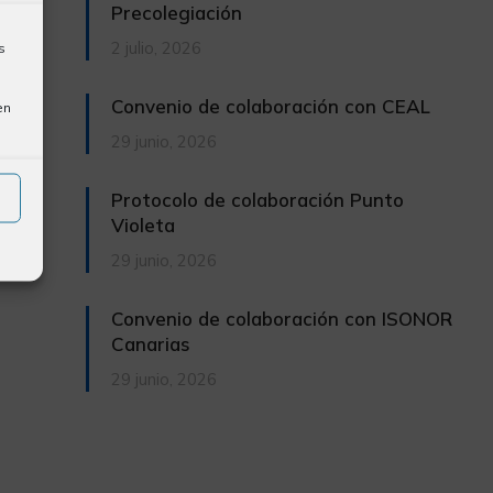
Precolegiación
2 julio, 2026
s
Convenio de colaboración con CEAL
en
29 junio, 2026
Protocolo de colaboración Punto
Violeta
29 junio, 2026
Convenio de colaboración con ISONOR
Canarias
29 junio, 2026