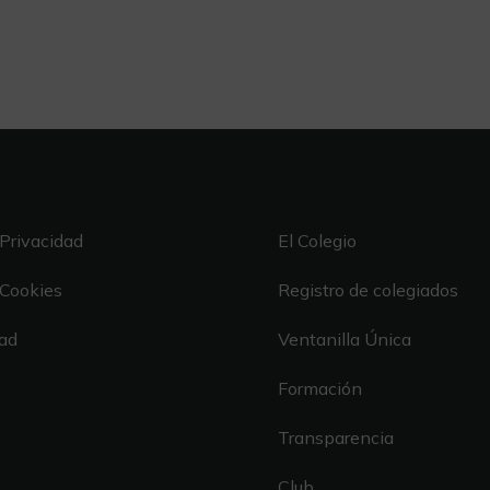
 Privacidad
El Colegio
 Cookies
Registro de colegiados
dad
Ventanilla Única
Formación
Transparencia
Club