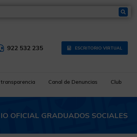
922 532 235
ESCRITORIO VIRTUAL
 transparencia
Canal de Denuncias
Club
IO OFICIAL GRADUADOS SOCIALES