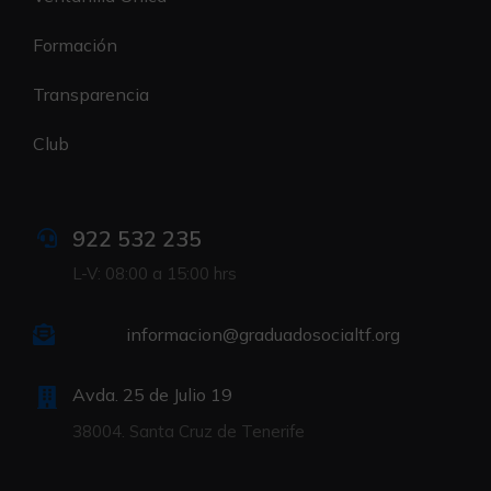
Formación
Transparencia
Club
922 532 235
L-V: 08:00 a 15:00 hrs
informacion@graduadosocialtf.org
Avda. 25 de Julio 19
38004. Santa Cruz de Tenerife