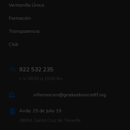
Ventanilla Única
Formación
Transparencia
Club
922 532 235
L-V: 08:00 a 15:00 hrs
informacion@graduadosocialtf.org
Avda. 25 de Julio 19
38004. Santa Cruz de Tenerife