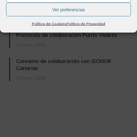
Convenio de colaboración con CEAL
Ver preferencias
29 junio, 2026
Política de Cookies
Política de Privacidad
Protocolo de colaboración Punto Violeta
29 junio, 2026
Convenio de colaboración con ISONOR
Canarias
29 junio, 2026