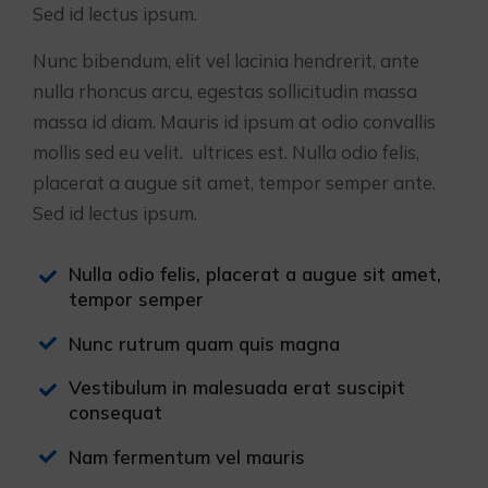
Sed id lectus ipsum.
Nunc bibendum, elit vel lacinia hendrerit, ante
nulla rhoncus arcu, egestas sollicitudin massa
massa id diam. Mauris id ipsum at odio convallis
mollis sed eu velit. ultrices est. Nulla odio felis,
placerat a augue sit amet, tempor semper ante.
Sed id lectus ipsum.
Nulla odio felis, placerat a augue sit amet,
tempor semper
Nunc rutrum quam quis magna
Vestibulum in malesuada erat suscipit
consequat
Nam fermentum vel mauris