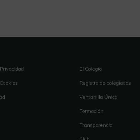
 Privacidad
El Colegio
 Cookies
Registro de colegiados
dad
Ventanilla Única
Formación
Transparencia
Club