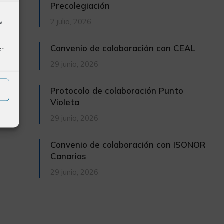
Precolegiación
2 julio, 2026
s
Convenio de colaboración con CEAL
en
29 junio, 2026
Protocolo de colaboración Punto
Violeta
29 junio, 2026
Convenio de colaboración con ISONOR
Canarias
29 junio, 2026