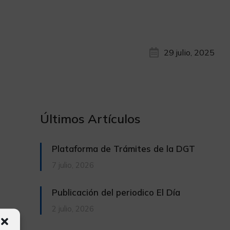
29 julio, 2025
Últimos Artículos
Plataforma de Trámites de la DGT
7 julio, 2026
Publicación del periodico El Día
2 julio, 2026