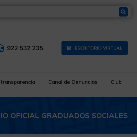
922 532 235
ESCRITORIO VIRTUAL
 transparencia
Canal de Denuncias
Club
IO OFICIAL GRADUADOS SOCIALES