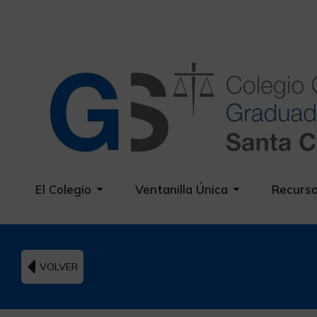
El Colegio
Ventanilla Única
Recurs
VOLVER