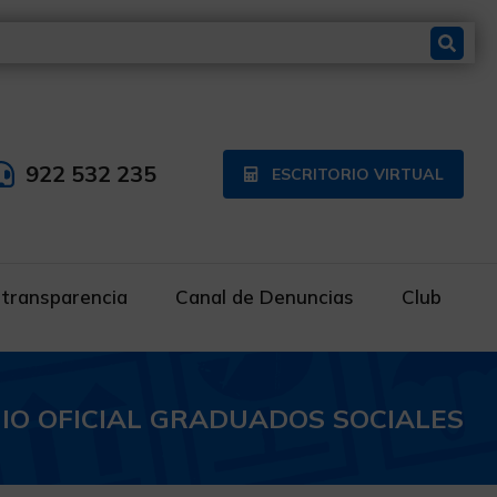
922 532 235
ESCRITORIO VIRTUAL
 transparencia
Canal de Denuncias
Club
IO OFICIAL GRADUADOS SOCIALES