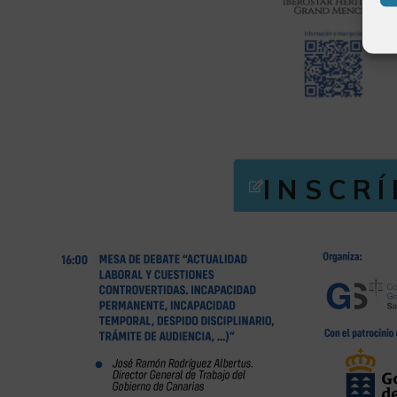
INSCR