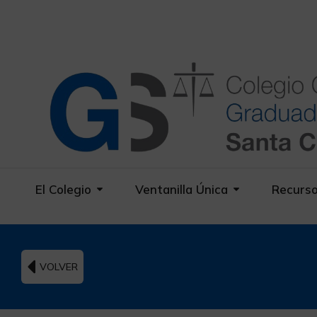
El Colegio
Ventanilla Única
Recurs
VOLVER