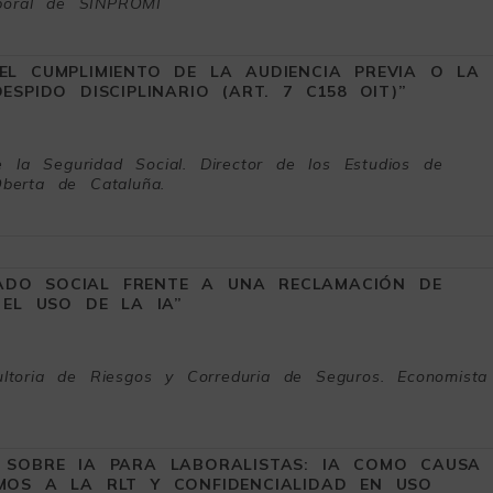
aboral de SINPROMI
EL CUMPLIMIENTO DE LA AUDIENCIA PREVIA O LA
ESPIDO DISCIPLINARIO (ART. 7 C158 OIT)”
 la Seguridad Social. Director de los Estudios de
Oberta de Cataluña.
ADO SOCIAL FRENTE A UNA RECLAMACIÓN DE
 EL USO DE LA IA”
toria de Riesgos y Correduria de Seguros. Economista
S SOBRE IA PARA LABORALISTAS: IA COMO CAUSA
TMOS A LA RLT Y CONFIDENCIALIDAD EN USO