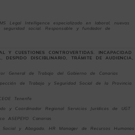
 Legal Intelligence especializado en laboral, nuevas
 seguridad social
. Responsable y fundador de
L Y CUESTIONES CONTROVERTIDAS. INCAPACIDAD
 DESPIDO DISCIBLINARIO, TRÁMITE DE AUDIENCIA,
ctor General de Trabajo del Gobierno de Canarias
pección de Trabajo y Seguridad Social de la Provincia
CEOE Tenerife
do y Coordinador Regional Servicios Jurídicos de UGT
ico ASEPEYO Canarias
o Social y Abogado. HR Manager de Recursos Humanos