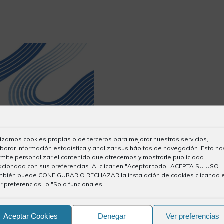
lizamos cookies propias o de terceros para mejorar nuestros servicios,
borar información estadística y analizar sus hábitos de navegación. Esto no
mite personalizar el contenido que ofrecemos y mostrarle publicidad
acionada con sus preferencias. Al clicar en "Aceptar todo" ACEPTA SU USO.
mbién puede CONFIGURAR O RECHAZAR la instalación de cookies clicando 
r preferencias" o "Solo funcionales".
Aceptar Cookies
Denegar
Ver preferencias