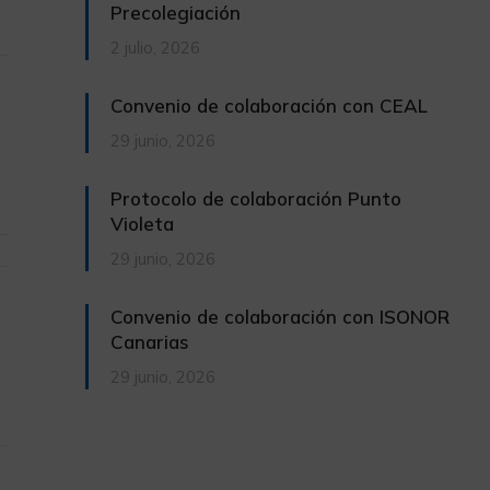
Precolegiación
2 julio, 2026
Convenio de colaboración con CEAL
29 junio, 2026
Protocolo de colaboración Punto
Violeta
29 junio, 2026
Convenio de colaboración con ISONOR
Canarias
29 junio, 2026