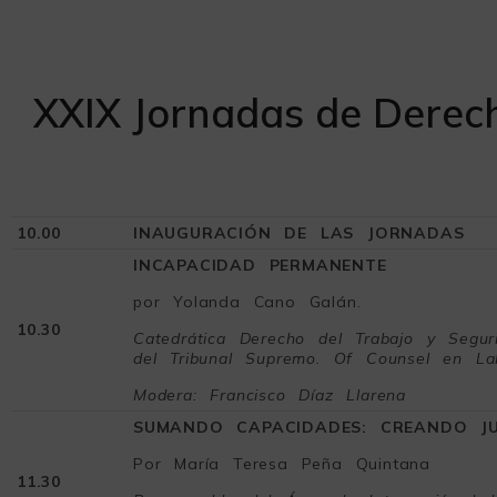
XXIX Jornadas de Derech
10.00
INAUGURACIÓN DE LAS JORNADAS
INCAPACIDAD PERMANENTE
por Yolanda Cano Galán.
10.30
Catedrática Derecho del Trabajo y Segu
del Tribunal Supremo. Of Counsel en La
Modera: Francisco Díaz Llarena
SUMANDO CAPACIDADES: CREANDO JU
Por María Teresa Peña Quintana
11.30