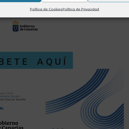
Política de Cookies
Política de Privacidad
ÍBETE AQUÍ