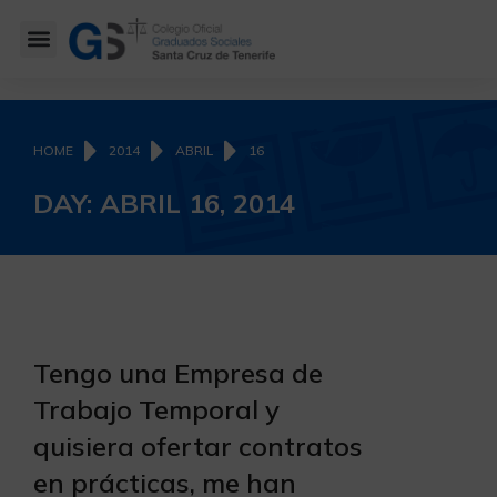
You are here:
HOME
2014
ABRIL
16
DAY: ABRIL 16, 2014
Tengo una Empresa de
Trabajo Temporal y
quisiera ofertar contratos
en prácticas, me han