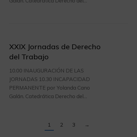
Galán. Catedrática Derecho del…
XXIX Jornadas de Derecho
del Trabajo
10.00 INAUGURACIÓN DE LAS
JORNADAS 10.30 INCAPACIDAD
PERMANENTE por Yolanda Cano
Galán. Catedrática Derecho del…
1
2
3
→