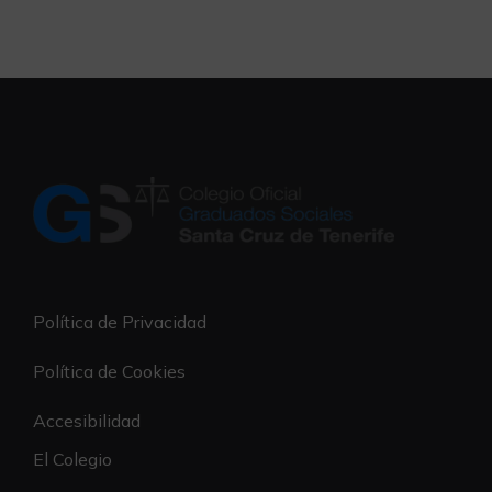
Política de Privacidad
Política de Cookies
Accesibilidad
El Colegio