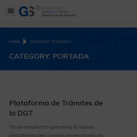
You are here:
HOME
CATEGORY "PORTADA"
CATEGORY: PORTADA
Plataforma de Trámites de
la DGT
Ya se encuentra operativa la nueva
plataforma del Consejo General para la