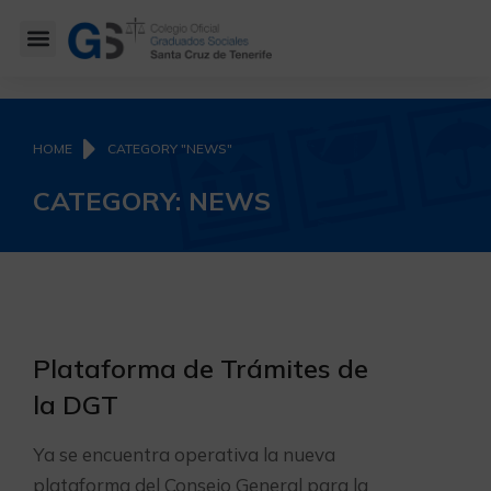
You are here:
HOME
CATEGORY "NEWS"
CATEGORY: NEWS
Plataforma de Trámites de
la DGT
Ya se encuentra operativa la nueva
plataforma del Consejo General para la