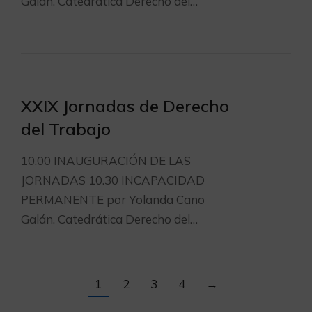
Galán. Catedrática Derecho del…
XXIX Jornadas de Derecho
del Trabajo
10.00 INAUGURACIÓN DE LAS
JORNADAS 10.30 INCAPACIDAD
PERMANENTE por Yolanda Cano
Galán. Catedrática Derecho del…
1
2
3
4
→