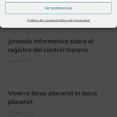
Ver preferencias
17 julio, 2019
Política de Cookies
Política de Privacidad
Jornada Informativa sobre el
registro del control horario
11 julio, 2019
Viverra lacus placerat in lacus
placerat
19 junio, 2019