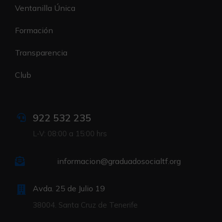
Ventanilla Única
Formación
Transparencia
Club
922 532 235
L-V: 08:00 a 15:00 hrs
informacion@graduadosocialtf.org
Avda. 25 de Julio 19
38004. Santa Cruz de Tenerife