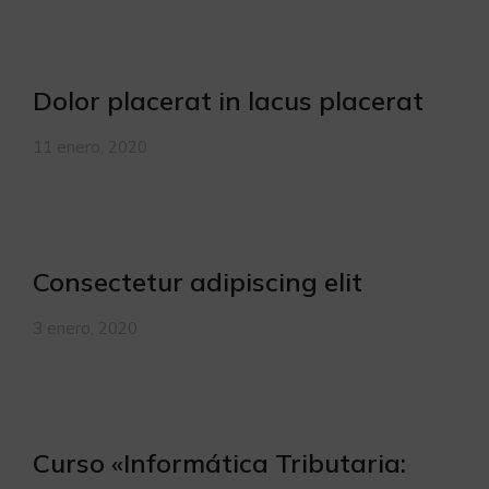
Dolor placerat in lacus placerat
11 enero, 2020
Consectetur adipiscing elit
3 enero, 2020
Curso «Informática Tributaria: