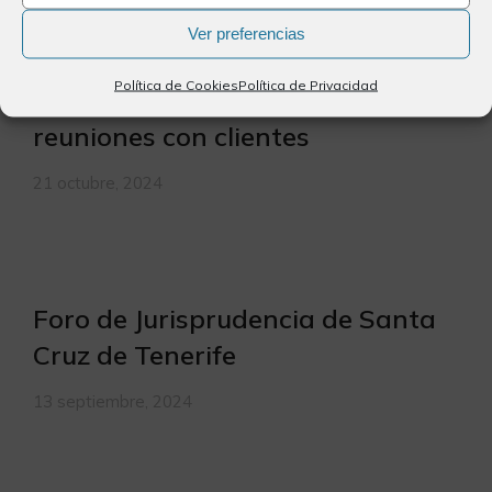
Ver preferencias
Política de Cookies
Política de Privacidad
Despachos disponibles para tus
reuniones con clientes
21 octubre, 2024
Foro de Jurisprudencia de Santa
Cruz de Tenerife
13 septiembre, 2024