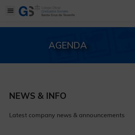
AGENDA
NEWS & INFO
Latest company news & announcements