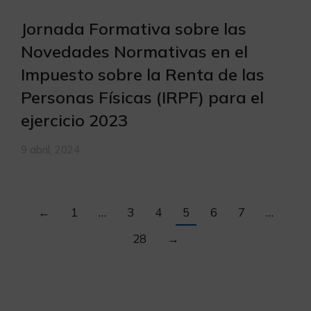
Jornada Formativa sobre las
Novedades Normativas en el
Impuesto sobre la Renta de las
Personas Físicas (IRPF) para el
ejercicio 2023
9 abril, 2024
←
1
…
3
4
5
6
7
…
28
→