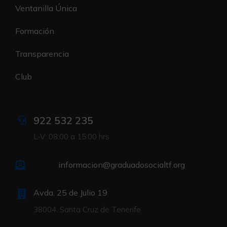
Ventanilla Única
Formación
Transparencia
Club
922 532 235
L-V: 08:00 a 15:00 hrs
informacion@graduadosocialtf.org
Avda. 25 de Julio 19
38004. Santa Cruz de Tenerife